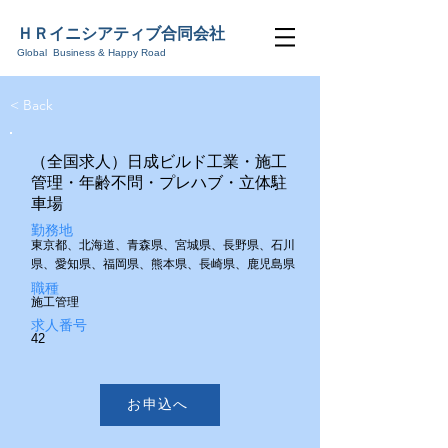
ＨＲ
イニシアティブ合同会社
Global Business & Happy Road
< Back
（全国求人）日成ビルド工業・施工
管理・年齢不問・プレハブ・立体駐
車場
勤務地
東京都、北海道、青森県、宮城県、長野県、石川
県、愛知県、福岡県、熊本県、長崎県、鹿児島県
職種
施工管理
求人番号
42
お申込へ