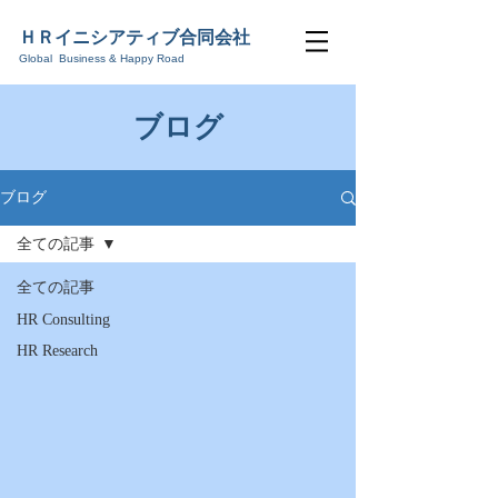
ＨＲ
イニシアティブ合同会社
Global Business & Happy Road
​ブログ
ブログ
全ての記事
全ての記事
HR Consulting
HR Research